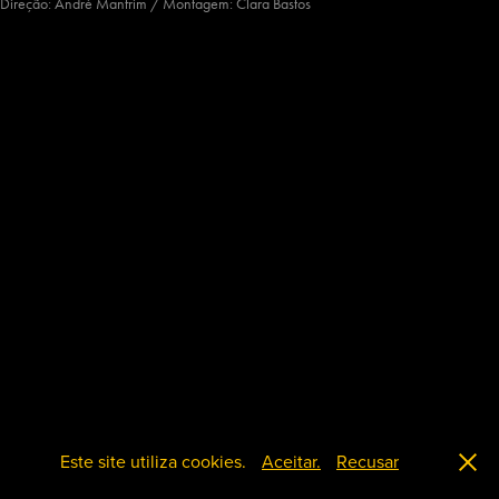
Direção: André Manfrim / Montagem: Clara Bastos
Este site utiliza cookies.
Aceitar.
Recusar